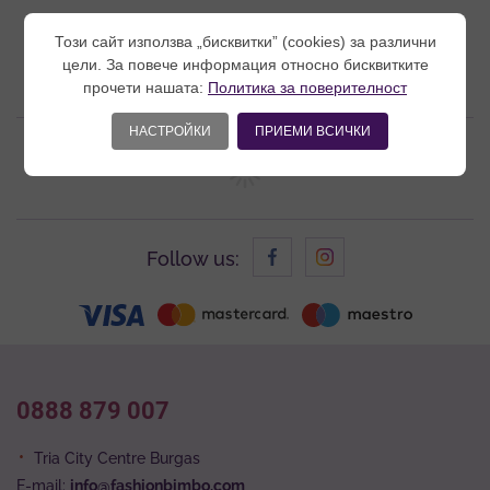
Този сайт използва „бисквитки” (cookies) за различни
цели. За повече информация относно бисквитките
Related products
прочети нашата:
Политика за поверителност
НАСТРОЙКИ
ПРИЕМИ ВСИЧКИ
Follow us:
0888 879 007
Tria City Centre Burgas
E-mail:
info@fashionbimbo.com