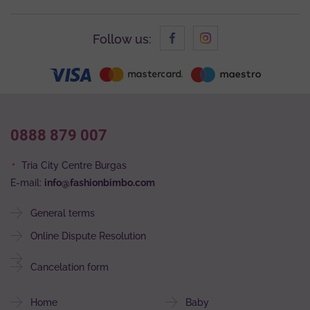
Follow us:
0888 879 007
Tria City Centre Burgas
E-mail:
info@fashionbimbo.com
General terms
Online Dispute Resolution
Cancelation form
Home
Baby