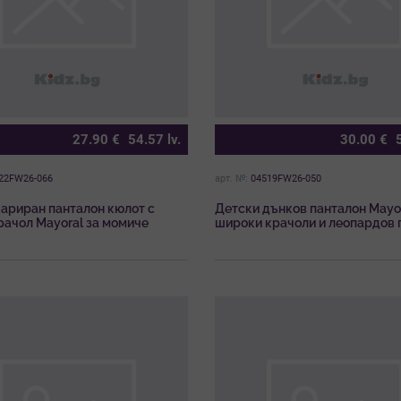
27.90
€
54.57
lv.
30.00
€
22FW26-066
арт. №:
04519FW26-050
кариран панталон кюлот с
Детски дънков панталон Mayor
рачол Mayoral за момиче
широки крачоли и леопардов 