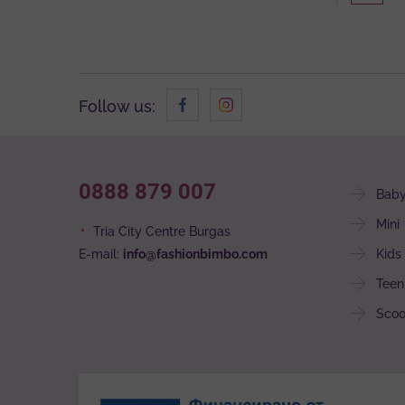
Follow us:
0888 879 007
Bab
Mini
Tria City Centre Burgas
E-mail:
info@fashionbimbo.com
Kids
Teen
Scoo