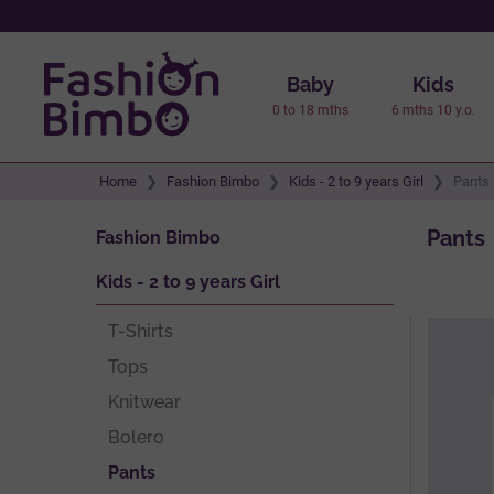
Baby
Kids
0 to 18 mths
6 mths 10 y.o.
Home
Fashion Bimbo
Kids - 2 to 9 years Girl
Pants
Pants
Fashion Bimbo
Kids - 2 to 9 years Girl
T-Shirts
Tops
Knitwear
Bolero
Pants