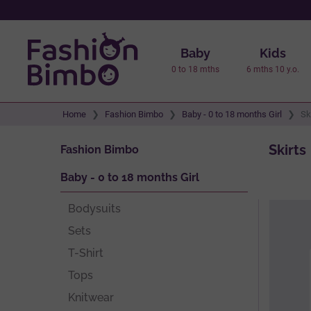
Baby
Kids
0 to 18 mths
6 mths 10 y.o.
Home
Fashion Bimbo
Baby - 0 to 18 months Girl
Sk
Skirts
Fashion Bimbo
Baby - 0 to 18 months Girl
Bodysuits
Sets
T-Shirt
Tops
Knitwear