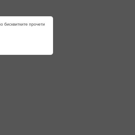
но бисквитките прочети