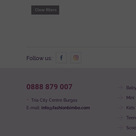
Clear filters
Follow us:
0888 879 007
Bab
Mini
Tria City Centre Burgas
E-mail:
info@fashionbimbo.com
Kids
Teen
Scoo