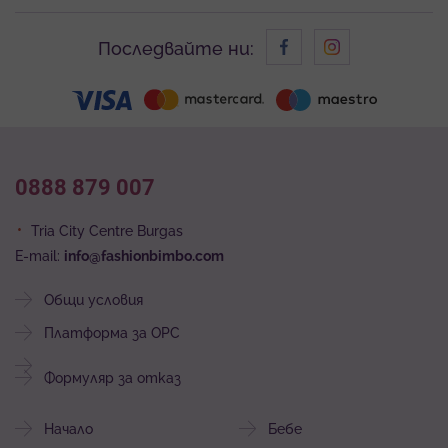
Последвайте ни:
0888 879 007
Tria City Centre Burgas
E-mail:
info@fashionbimbo.com
Общи условия
Платформа за ОРС
Формуляр за отказ
Начало
Бебе