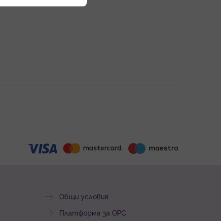
Общи условия
Платформа за ОРС