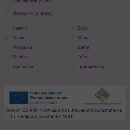
Платформа за ОРС
Формуляр за отказ
Начало
Бебе
За нас
Мини
Магазини
Дете
Марки
Тийн
Доставка
Тротинетки
Проект: BG-RRP-3.005-2481-C01 „Решения в областта на
ИКТ и киберсигурността в МСП“