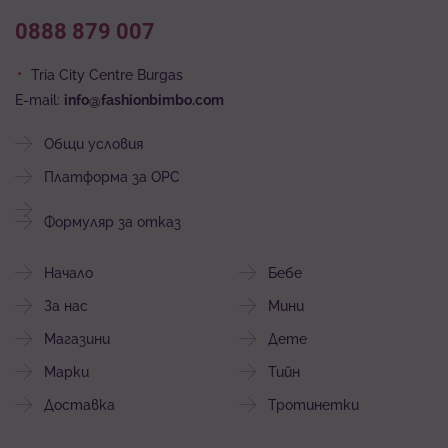
0888 879 007
Tria City Centre Burgas
E-mail:
info@fashionbimbo.com
Общи условия
Платформа за ОРС
Формуляр за отказ
Начало
Бебе
За нас
Мини
Магазини
Дете
Марки
Тийн
Доставка
Тротинетки