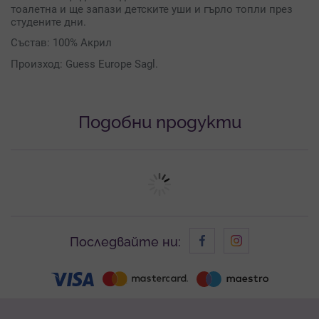
тоалетна и ще запази детските уши и гърло топли през
студените дни.
Състав: 100% Акрил
Произход: Guess Europe Sagl.
Подобни продукти
Последвайте ни: