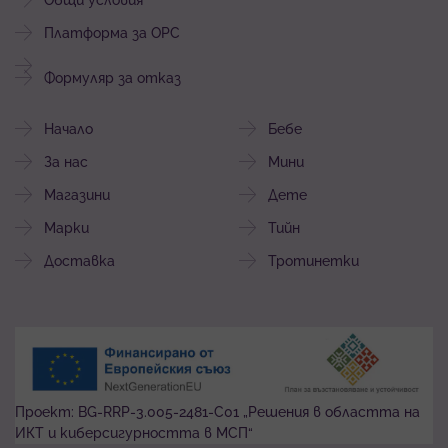
Общи условия
Платформа за ОРС
Формуляр за отказ
Начало
Бебе
За нас
Мини
Магазини
Дете
Марки
Тийн
Доставка
Тротинетки
Проект: BG-RRP-3.005-2481-C01 „Решения в областта на
ИКТ и киберсигурността в МСП“