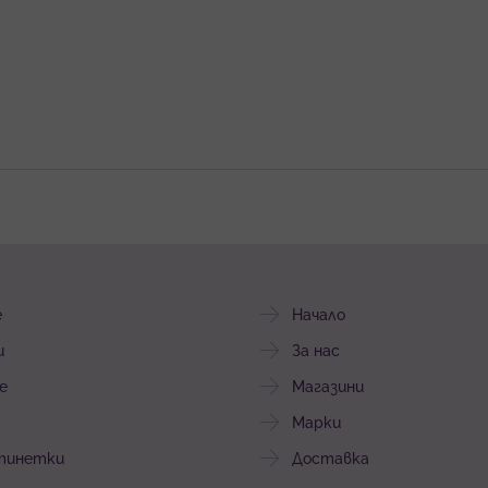
е
Начало
и
За нас
е
Магазини
Марки
тинетки
Доставка