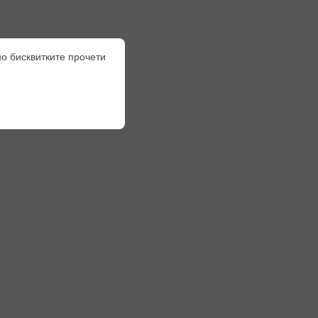
но бисквитките прочети